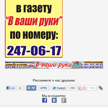
Расскажите о нас друзьям:
Мы в соцсетях:
ä
æ
è