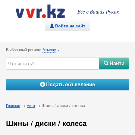
Все в Ваших Руках
Войти на сайт
.
Выбранный регион:
Атырау
{
Найти
#
Подать объявление
Á
→
→ Шины / диски / колеса
Главная
Авто
Шины / диски / колеса