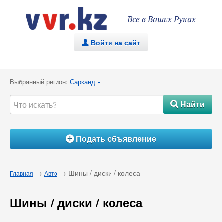
Все в Ваших Руках
Войти на сайт
.
Выбранный регион:
Сарканд
{
Найти
#
Подать объявление
Á
→
→ Шины / диски / колеса
Главная
Авто
Шины / диски / колеса