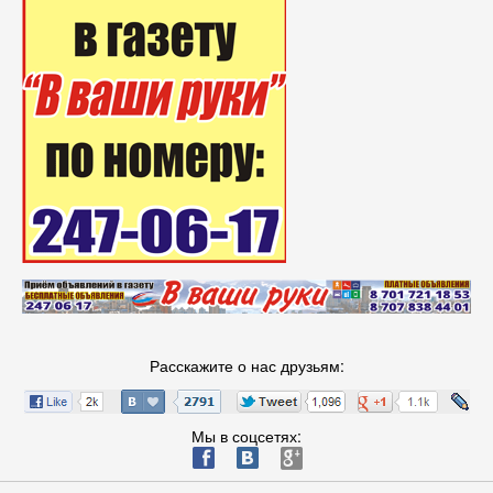
Расскажите о нас друзьям:
Мы в соцсетях:
ä
æ
è