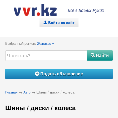
Все в Ваших Руках
Войти на сайт
.
Выбранный регион:
Жанатас
{
Найти
#
Подать объявление
Á
→
→ Шины / диски / колеса
Главная
Авто
Шины / диски / колеса