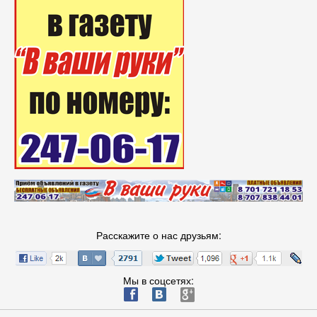
Расскажите о нас друзьям:
Мы в соцсетях:
ä
æ
è