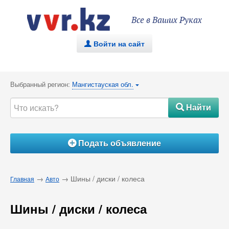
Все в Ваших Руках
Войти на сайт
.
Выбранный регион:
Мангистауская обл.
{
Найти
#
Подать объявление
Á
→
→ Шины / диски / колеса
Главная
Авто
Шины / диски / колеса