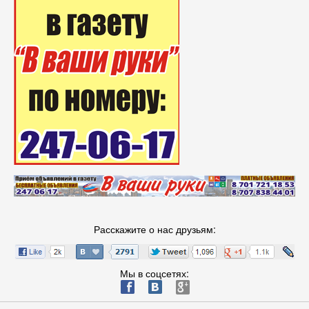
Расскажите о нас друзьям:
Мы в соцсетях:
ä
æ
è