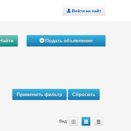
Войти на сайт
.
Найти
Подать объявление
Á
A
B
C
Вид: