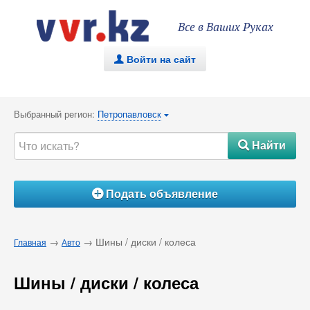
Все в Ваших Руках
Войти на сайт
.
Выбранный регион:
Петропавловск
{
Найти
#
Подать объявление
Á
→
→ Шины / диски / колеса
Главная
Авто
Шины / диски / колеса