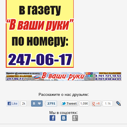
Расскажите о нас друзьям:
Мы в соцсетях:
ä
æ
è