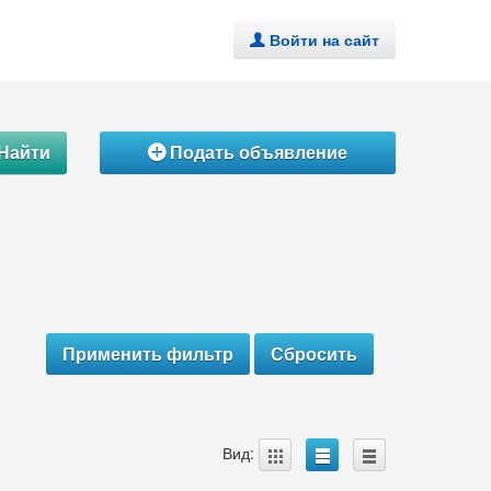
Войти на сайт
.
Найти
Подать объявление
Á
A
B
C
Вид: