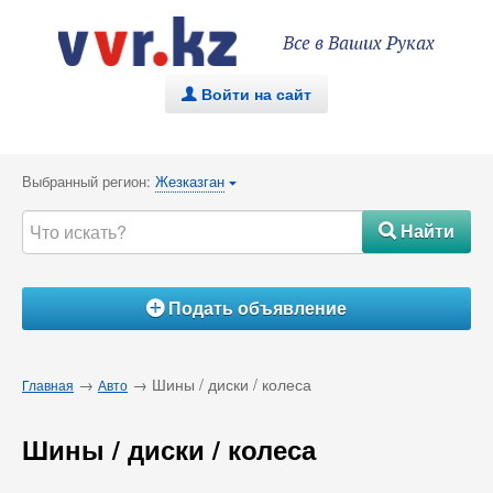
Все в Ваших Руках
Войти на сайт
.
Выбранный регион:
Жезказган
{
Найти
#
Подать объявление
Á
→
→ Шины / диски / колеса
Главная
Авто
Шины / диски / колеса