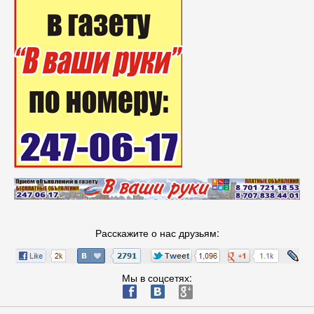
Расскажите о нас друзьям:
Мы в соцсетях:
ä
æ
è