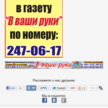
Расскажите о нас друзьям:
Мы в соцсетях:
ä
æ
è