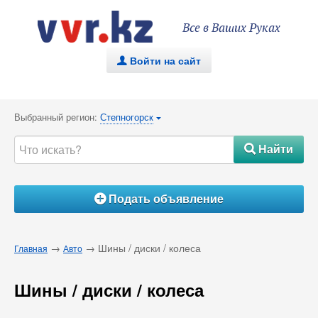
Все в Ваших Руках
Войти на сайт
.
Выбранный регион:
Степногорск
{
Найти
#
Подать объявление
Á
→
→ Шины / диски / колеса
Главная
Авто
Шины / диски / колеса