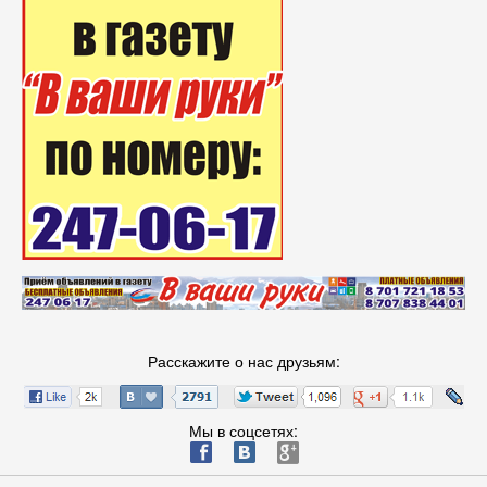
Расскажите о нас друзьям:
Мы в соцсетях:
ä
æ
è