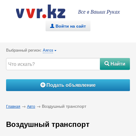
Все в Ваших Руках
Войти на сайт
.
Выбранный регион:
Аягоз
{
Найти
#
Подать объявление
Á
→
→ Воздушный транспорт
Главная
Авто
Воздушный транспорт