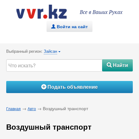
Все в Ваших Руках
Войти на сайт
.
Выбранный регион:
Зайсан
{
Найти
#
Подать объявление
Á
→
→ Воздушный транспорт
Главная
Авто
Воздушный транспорт