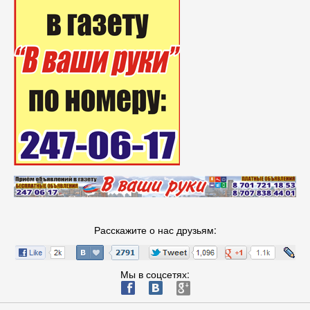
Расскажите о нас друзьям:
Мы в соцсетях:
ä
æ
è