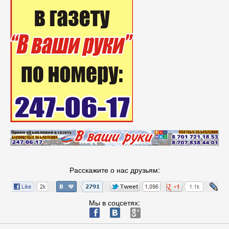
Расскажите о нас друзьям:
Мы в соцсетях:
ä
æ
è