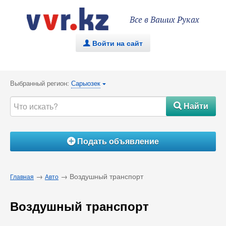
Все в Ваших Руках
Войти на сайт
.
Выбранный регион:
Сарыозек
{
Найти
#
Подать объявление
Á
→
→ Воздушный транспорт
Главная
Авто
Воздушный транспорт