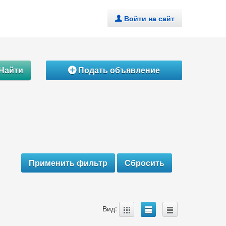
Войти на сайт
.
Найти
Подать объявление
Á
A
B
C
Вид: