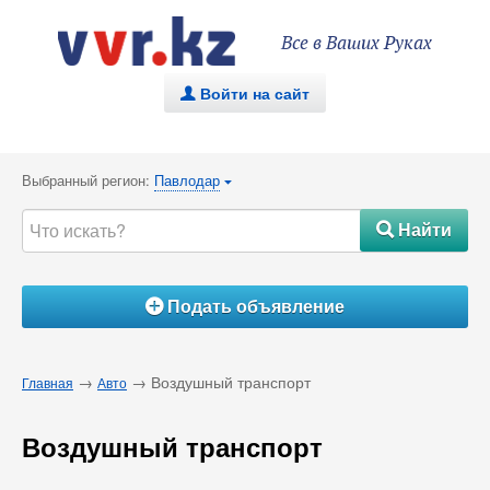
Все в Ваших Руках
Войти на сайт
.
Выбранный регион:
Павлодар
{
Найти
#
Подать объявление
Á
→
→ Воздушный транспорт
Главная
Авто
Воздушный транспорт