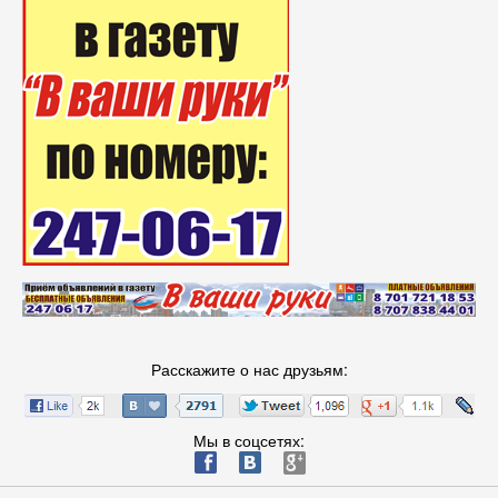
Расскажите о нас друзьям:
Мы в соцсетях:
ä
æ
è