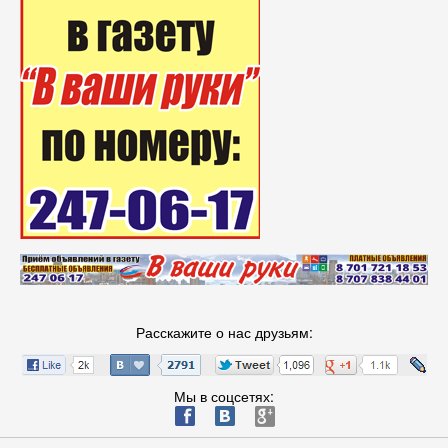
Расскажите о нас друзьям:
Мы в соцсетях:
ä
æ
è