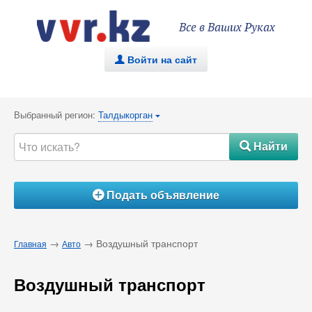
Все в Ваших Руках
Войти на сайт
.
Выбранный регион:
Талдыкорган
{
Найти
#
Подать объявление
Á
→
→ Воздушный транспорт
Главная
Авто
Воздушный транспорт