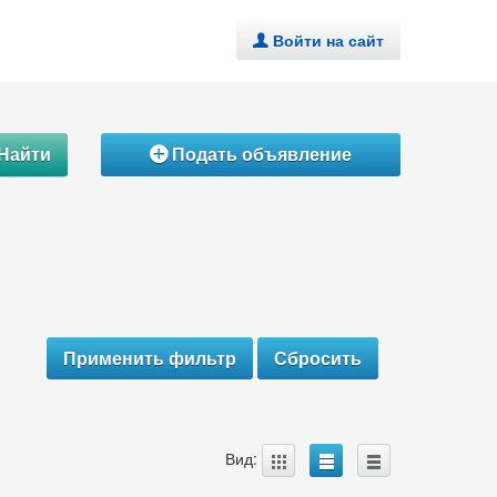
Войти на сайт
.
Найти
Подать объявление
Á
A
B
C
Вид: