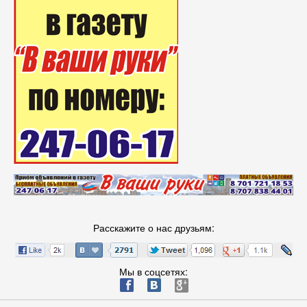
Расскажите о нас друзьям:
Мы в соцсетях:
ä
æ
è