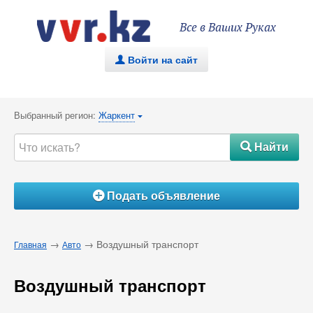
Все в Ваших Руках
Войти на сайт
.
Выбранный регион:
Жаркент
{
Найти
#
Подать объявление
Á
→
→ Воздушный транспорт
Главная
Авто
Воздушный транспорт