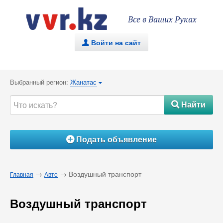
Все в Ваших Руках
Войти на сайт
.
Выбранный регион:
Жанатас
{
Найти
#
Подать объявление
Á
→
→ Воздушный транспорт
Главная
Авто
Воздушный транспорт