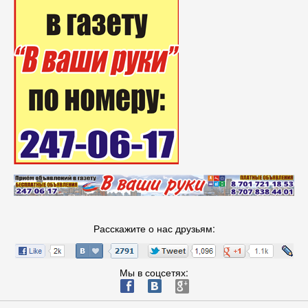
Расскажите о нас друзьям:
Мы в соцсетях:
ä
æ
è