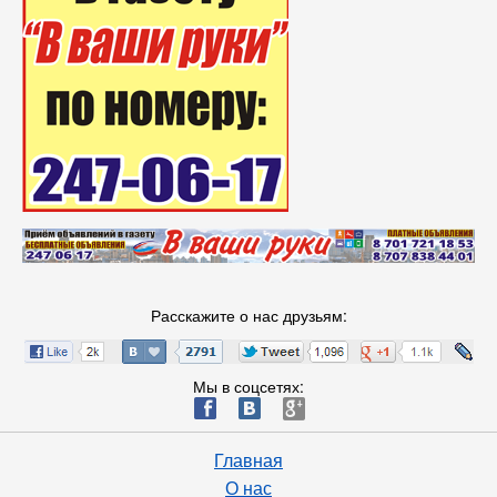
Расскажите о нас друзьям:
Мы в соцсетях:
ä
æ
è
Главная
О нас