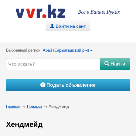
Все в Ваших Руках
Войти на сайт
.
Выбранный регион:
Абай (Сарыагашский р-н)
{
Найти
#
Подать объявление
Á
→
→ Хендмейд
Главная
Подарки
Хендмейд