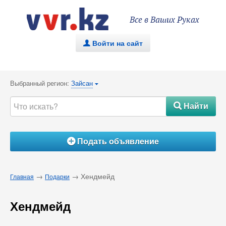
Все в Ваших Руках
Войти на сайт
.
Выбранный регион:
Зайсан
{
Найти
#
Подать объявление
Á
→
→ Хендмейд
Главная
Подарки
Хендмейд