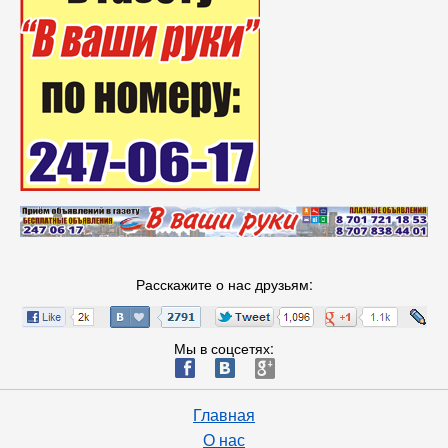
Расскажите о нас друзьям:
Мы в соцсетях:
ä
æ
è
Главная
О нас