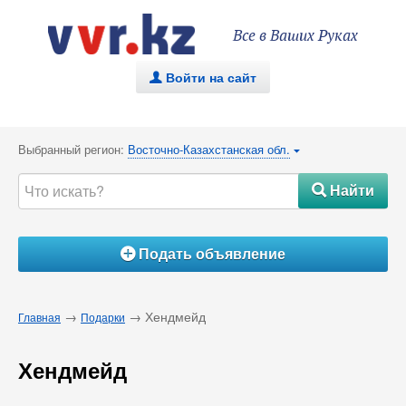
Все в Ваших Руках
Войти на сайт
.
Выбранный регион:
Восточно-Казахстанская обл.
{
Найти
#
Подать объявление
Á
→
→ Хендмейд
Главная
Подарки
Хендмейд