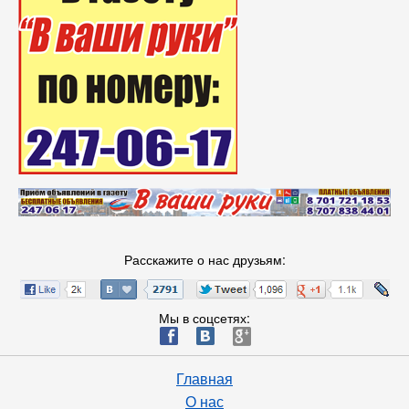
Расскажите о нас друзьям:
Мы в соцсетях:
ä
æ
è
Главная
О нас