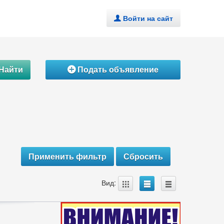
Войти на сайт
.
Найти
Подать объявление
Á
A
B
C
Вид: