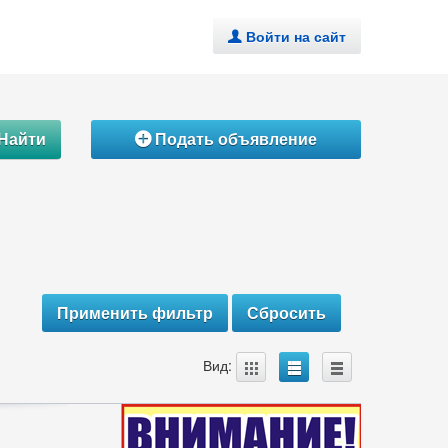
Войти на сайт
.
Найти
Подать объявление
Á
A
B
C
Вид: