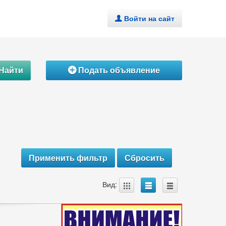
Войти на сайт
.
Найти
Подать объявление
Á
A
B
C
Вид: