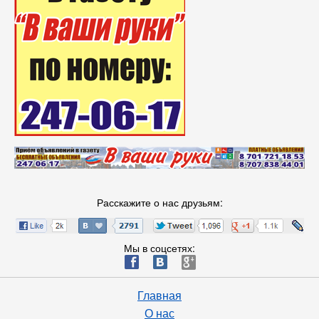
Расскажите о нас друзьям:
Мы в соцсетях:
ä
æ
è
Главная
О нас