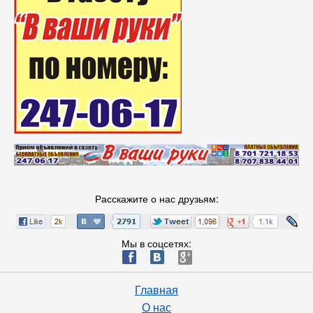
Расскажите о нас друзьям:
Мы в соцсетях:
ä
æ
è
Главная
О нас