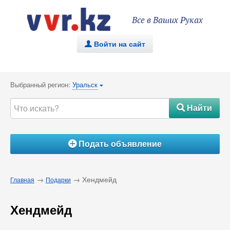
Все в Ваших Руках
Войти на сайт
.
Выбранный регион:
Уральск
{
Найти
#
Подать объявление
Á
→
→ Хендмейд
Главная
Подарки
Хендмейд