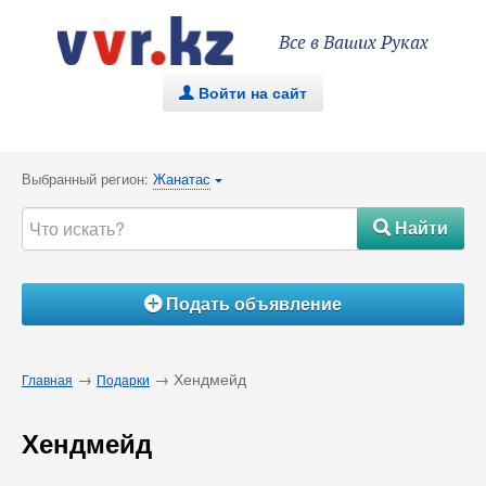
Все в Ваших Руках
Войти на сайт
.
Выбранный регион:
Жанатас
{
Найти
#
Подать объявление
Á
→
→ Хендмейд
Главная
Подарки
Хендмейд