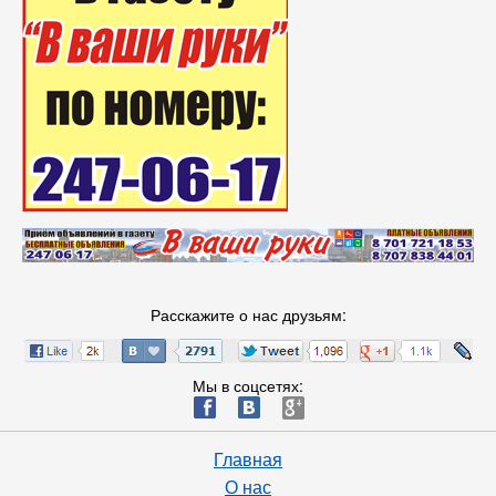
Расскажите о нас друзьям:
Мы в соцсетях:
ä
æ
è
Главная
О нас