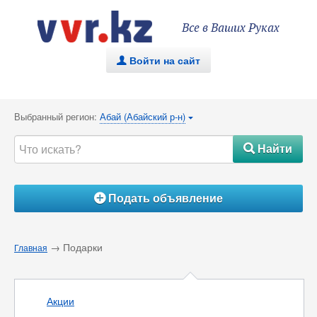
Все в Ваших Руках
Войти на сайт
.
Выбранный регион:
Абай (Абайский р-н)
{
Найти
#
Подать объявление
Á
→ Подарки
Главная
Акции