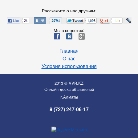
Расскажите о нас друзьям:
Мы в соцсетях:
ä
æ
è
Главная
О нас
Условия использования
2013 © VVR.KZ
Онлайн-доска объявлений
г.Алматы
8 (727) 247-06-17