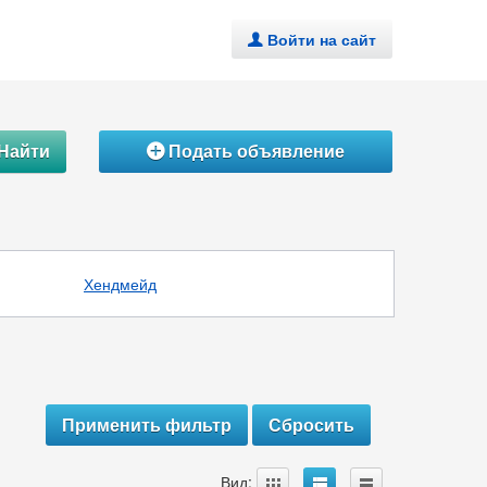
Войти на сайт
.
Найти
Подать объявление
Á
Хендмейд
A
B
C
Вид: