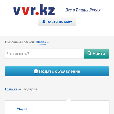
Все в Ваших Руках
Войти на сайт
.
Выбранный регион:
Шелек
{
Найти
#
Подать объявление
Á
→ Подарки
Главная
Акции