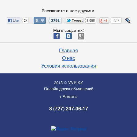
Расскажите о нас друзьям:
Мы в соцсетях:
ä
æ
è
Главная
О нас
Условия использования
2013 © VVR.KZ
Онлайн-доска объявлений
г.Алматы
8 (727) 247-06-17