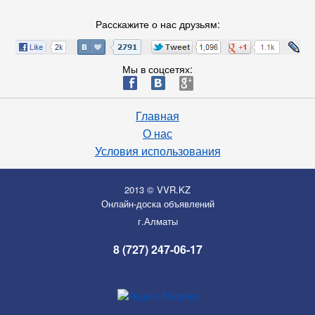
Расскажите о нас друзьям:
Мы в соцсетях:
ä
æ
è
Главная
О нас
Условия использования
2013 © VVR.KZ
Онлайн-доска объявлений
г.Алматы
8 (727) 247-06-17