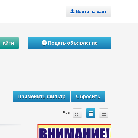
Войти на сайт
.
Найти
Подать объявление
Á
A
B
C
Вид: