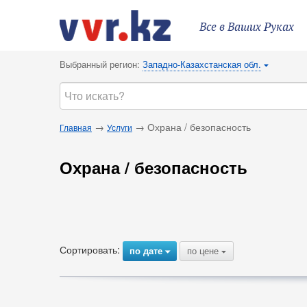
Все в Ваших Руках
Выбранный регион:
Западно-Казахстанская обл.
{
→
→ Охрана / безопасность
Главная
Услуги
Охрана / безопасность
Сортировать:
по дате
по цене
{
{