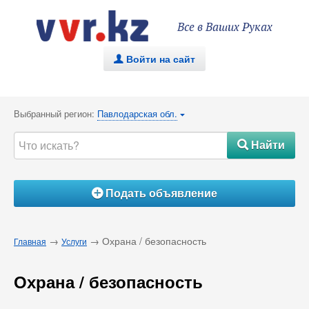
Все в Ваших Руках
Войти на сайт
.
Выбранный регион:
Павлодарская обл.
{
Найти
#
Подать объявление
Á
→
→ Охрана / безопасность
Главная
Услуги
Охрана / безопасность