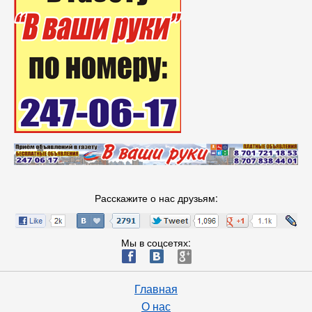
Расскажите о нас друзьям:
Мы в соцсетях:
ä
æ
è
Главная
О нас