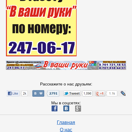
Расскажите о нас друзьям:
Мы в соцсетях:
ä
æ
è
Главная
О нас