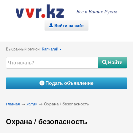
Все в Ваших Руках
Войти на сайт
.
Выбранный регион:
Капчагай
{
Найти
#
Подать объявление
Á
→
→ Охрана / безопасность
Главная
Услуги
Охрана / безопасность