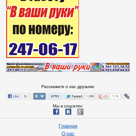
Расскажите о нас друзьям:
Мы в соцсетях:
ä
æ
è
Главная
О нас