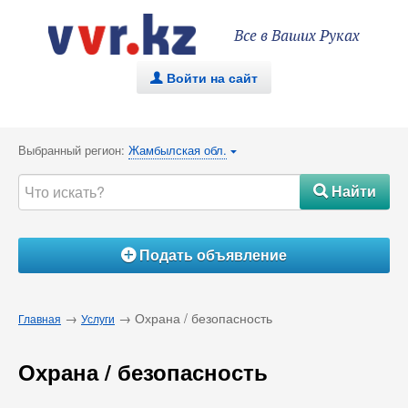
Все в Ваших Руках
Войти на сайт
.
Выбранный регион:
Жамбылская обл.
{
Найти
#
Подать объявление
Á
→
→ Охрана / безопасность
Главная
Услуги
Охрана / безопасность