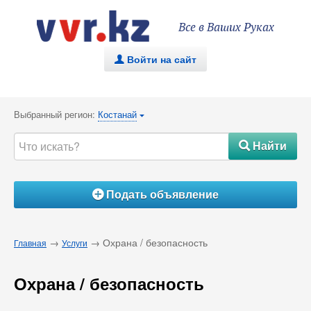
Все в Ваших Руках
Войти на сайт
.
Выбранный регион:
Костанай
{
Найти
#
Подать объявление
Á
→
→ Охрана / безопасность
Главная
Услуги
Охрана / безопасность