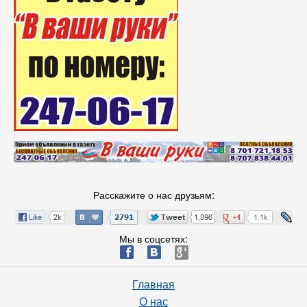
Расскажите о нас друзьям:
Мы в соцсетях:
ä
æ
è
Главная
О нас