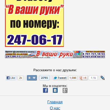
Расскажите о нас друзьям:
Мы в соцсетях:
ä
æ
è
Главная
О нас