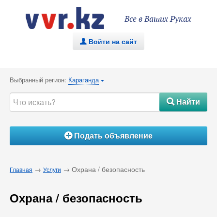
Все в Ваших Руках
Войти на сайт
.
Выбранный регион:
Караганда
{
Найти
#
Подать объявление
Á
→
→ Охрана / безопасность
Главная
Услуги
Охрана / безопасность