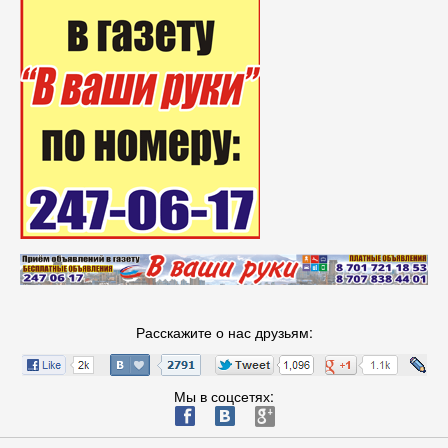
Расскажите о нас друзьям:
Мы в соцсетях:
ä
æ
è