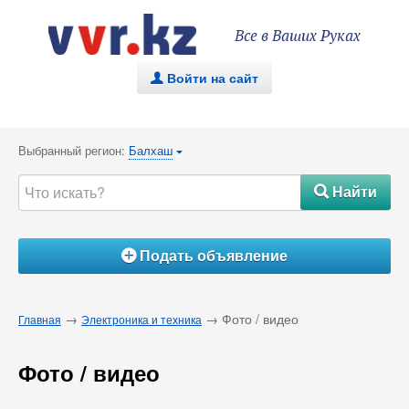
Все в Ваших Руках
Войти на сайт
.
Выбранный регион:
Балхаш
{
Найти
#
Подать объявление
Á
→
→ Фото / видео
Главная
Электроника и техника
Фото / видео