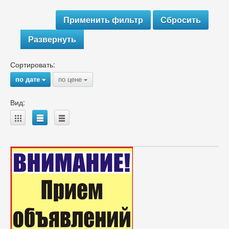
Развернуть
Сортировать:
по дате
по цене
{
{
Вид:
A
B
C