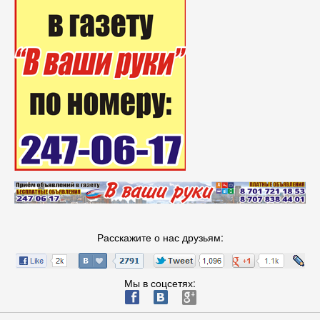
Расскажите о нас друзьям:
Мы в соцсетях:
ä
æ
è