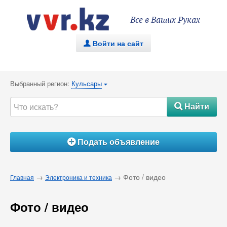
Все в Ваших Руках
Войти на сайт
.
Выбранный регион:
Кульсары
{
Найти
#
Подать объявление
Á
→
→ Фото / видео
Главная
Электроника и техника
Фото / видео