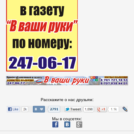
Расскажите о нас друзьям:
Мы в соцсетях:
ä
æ
è