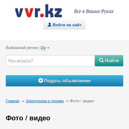
Все в Ваших Руках
Войти на сайт
.
Выбранный регион:
Шу
{
Найти
#
Подать объявление
Á
→
→ Фото / видео
Главная
Электроника и техника
Фото / видео