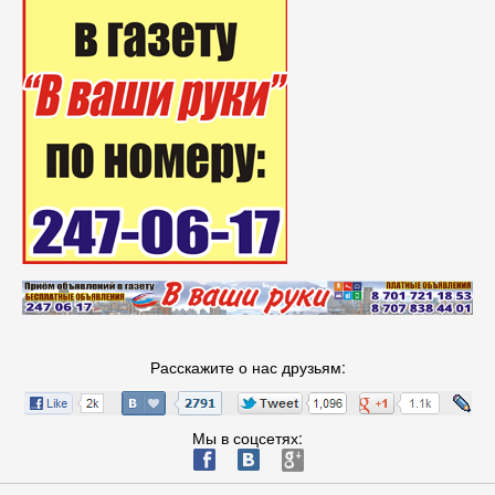
Расскажите о нас друзьям:
Мы в соцсетях:
ä
æ
è