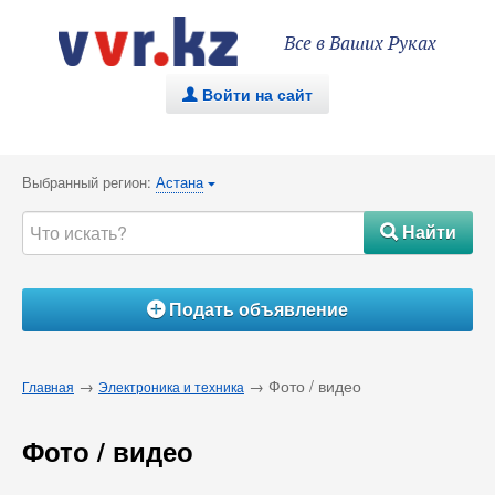
Все в Ваших Руках
Войти на сайт
.
Выбранный регион:
Астана
{
Найти
#
Подать объявление
Á
→
→ Фото / видео
Главная
Электроника и техника
Фото / видео