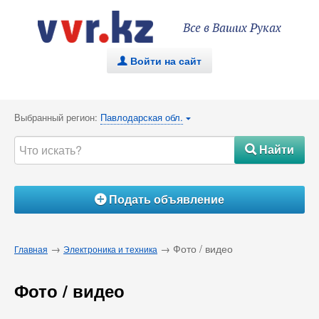
Все в Ваших Руках
Войти на сайт
.
Выбранный регион:
Павлодарская обл.
{
Найти
#
Подать объявление
Á
→
→ Фото / видео
Главная
Электроника и техника
Фото / видео