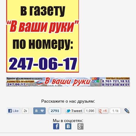
Расскажите о нас друзьям:
Мы в соцсетях:
ä
æ
è