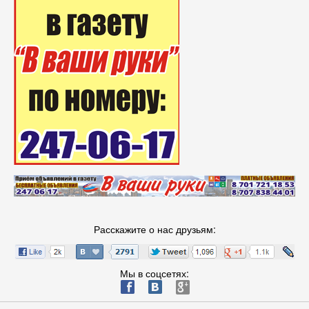
Расскажите о нас друзьям:
Мы в соцсетях:
ä
æ
è