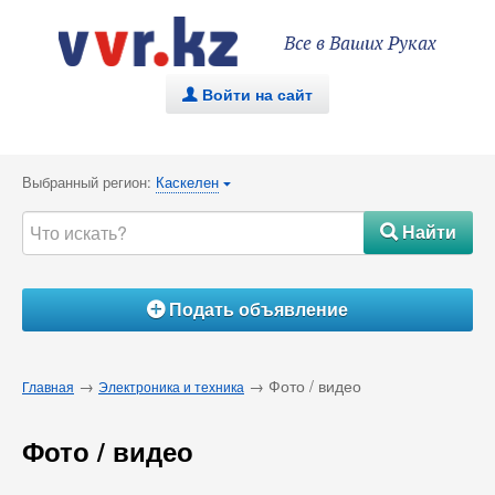
Все в Ваших Руках
Войти на сайт
.
Выбранный регион:
Каскелен
{
Найти
#
Подать объявление
Á
→
→ Фото / видео
Главная
Электроника и техника
Фото / видео