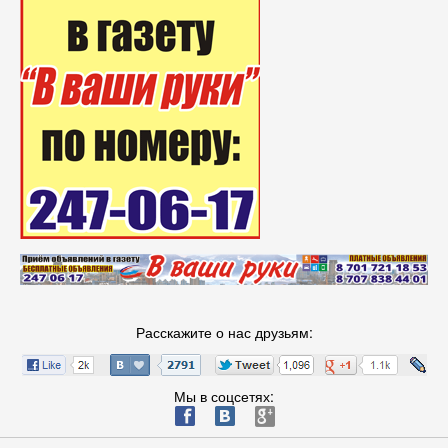
Расскажите о нас друзьям:
Мы в соцсетях:
ä
æ
è