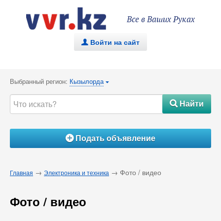
Все в Ваших Руках
Войти на сайт
.
Выбранный регион:
Кызылорда
{
Найти
#
Подать объявление
Á
→
→ Фото / видео
Главная
Электроника и техника
Фото / видео