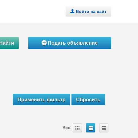
Войти на сайт
.
Найти
Подать объявление
Á
A
B
C
Вид: