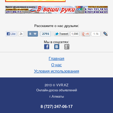
Расскажите о нас друзьям:
Мы в соцсетях:
ä
æ
è
Главная
О нас
Условия использования
2013 © VVR.KZ
Онлайн-доска объявлений
г.Алматы
8 (727) 247-06-17