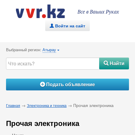
Все в Ваших Руках
Войти на сайт
.
Выбранный регион:
Атырау
{
Найти
#
Подать объявление
Á
→
→ Прочая электроника
Главная
Электроника и техника
Прочая электроника