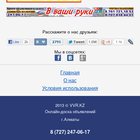
Расскажите о нас друзьям:
Мы в соцсетях:
ä
æ
è
Главная
О нас
Условия использования
2013 © VVR.KZ
Онлайн-доска объявлений
г.Алматы
8 (727) 247-06-17