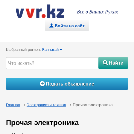
Все в Ваших Руках
Войти на сайт
.
Выбранный регион:
Капчагай
{
Найти
#
Подать объявление
Á
→
→ Прочая электроника
Главная
Электроника и техника
Прочая электроника