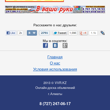
Расскажите о нас друзьям:
Мы в соцсетях:
ä
æ
è
Главная
О нас
Условия использования
2013 © VVR.KZ
Онлайн-доска объявлений
г.Алматы
8 (727) 247-06-17