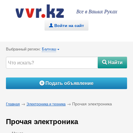
Все в Ваших Руках
Войти на сайт
.
Выбранный регион:
Балхаш
{
Найти
#
Подать объявление
Á
→
→ Прочая электроника
Главная
Электроника и техника
Прочая электроника