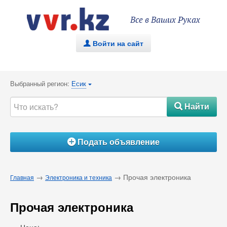
Все в Ваших Руках
Войти на сайт
.
Выбранный регион:
Есик
{
Найти
#
Подать объявление
Á
→
→ Прочая электроника
Главная
Электроника и техника
Прочая электроника