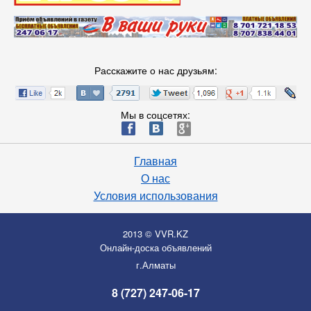
Расскажите о нас друзьям:
Мы в соцсетях:
ä
æ
è
Главная
О нас
Условия использования
2013 © VVR.KZ
Онлайн-доска объявлений
г.Алматы
8 (727) 247-06-17